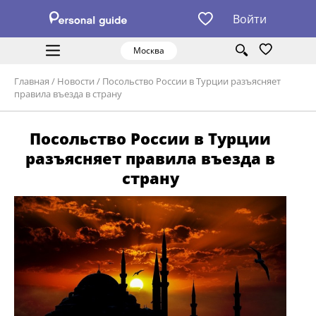
Войти
Москва
Главная
/
Новости
/
Посольство России в Турции разъясняет
правила въезда в страну
Посольство России в Турции
разъясняет правила въезда в
страну