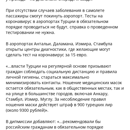
При отсутствии случаев заболевания в самолете
пассажиры смогут покинуть аэропорт. Тесты на
коронавирус в аэропортах Турции в обязательном
порядке проводиться не будут, справка о проведенном
тестировании не нужна.
В аэропортах Антальи, Даламана, Измира, Стамбула
открыты центры диагностики, где желающие могут
сделать тест на коронавирус за 15 евро.
«...власти Турции на регулярной основе призывают
граждан соблюдать социальную дистанцию и правила
личной гигиены, стараться максимально
минимизировать контакты. Ношение медицинских масок
остается обязательным, как в общественных местах, так и
на улице в большинстве городов, включая Анкару,
Стамбул, Измир, Муглу. За несоблюдение правил
ношения маски действует штраф в 900 турецких лир
(около 9300 рублей)».
В дипмиссии добавляют: «...рекомендовали бы
российским гражданам в обязательном порядке