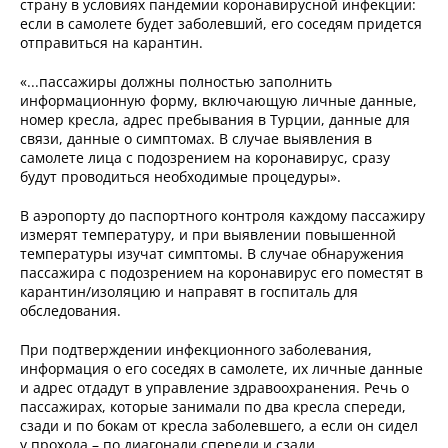
страну в условиях пандемии коронавирусной инфекции:
если в самолете будет заболевший, его соседям придется
отправиться на карантин.
«...пассажиры должны полностью заполнить
информационную форму, включающую личные данные,
номер кресла, адрес пребывания в Турции, данные для
связи, данные о симптомах. В случае выявления в
самолете лица с подозрением на коронавирус, сразу
будут проводиться необходимые процедуры».
В аэропорту до паспортного контроля каждому пассажиру
измерят температуру, и при выявлении повышенной
температуры изучат симптомы. В случае обнаружения
пассажира с подозрением на коронавирус его поместят в
карантин/изоляцию и направят в госпиталь для
обследования.
При подтверждении инфекционного заболевания,
информация о его соседях в самолете, их личные данные
и адрес отдадут в управление здравоохранения. Речь о
пассажирах, которые занимали по два кресла спереди,
сзади и по бокам от кресла заболевшего, а если он сидел
у прохода – по диагонали спереди и сзади.