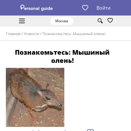
Войти
Москва
Главная
/
Новости
/
Познакомьтесь: Мышиный олень!
Познакомьтесь: Мышиный
олень!