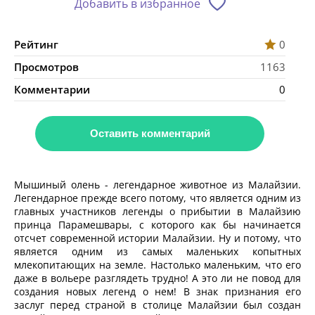
Добавить в избранное
Рейтинг
0
Просмотров
1163
Комментарии
0
Оставить комментарий
Мышиный олень - легендарное животное из Малайзии.
Легендарное прежде всего потому, что является одним из
главных участников легенды о прибытии в Малайзию
принца Парамешвары, с которого как бы начинается
отсчет современной истории Малайзии. Ну и потому, что
является одним из самых маленьких копытных
млекопитающих на земле. Настолько маленьким, что его
даже в вольере разглядеть трудно! А это ли не повод для
создания новых легенд о нем! В знак признания его
заслуг перед страной в столице Малайзии был создан