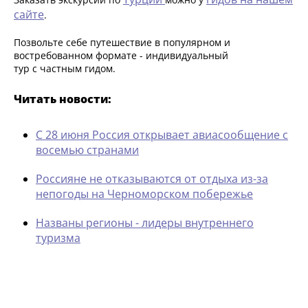
сайте
.
Позвольте себе путешествие в популярном и
востребованном формате - индивидуальный
тур с частным гидом.
Читать новости:
С 28 июня Россия открывает авиасообщение с
восемью странами
Россияне не отказываются от отдыха из-за
непогоды на Черноморском побережье
Названы регионы - лидеры внутреннего
туризма