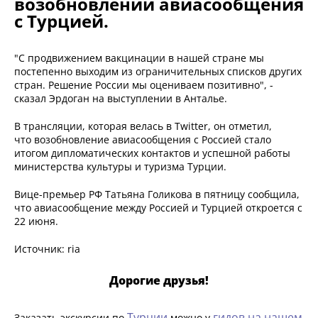
возобновлении авиасообщения
с Турцией.
"С продвижением вакцинации в нашей стране мы
постепенно выходим из ограничительных списков других
стран. Решение России мы оцениваем позитивно", -
сказал Эрдоган на выступлении в Анталье.
В трансляции, которая велась в Twitter, он отметил,
что возобновление авиасообщения с Россией стало
итогом дипломатических контактов и успешной работы
министерства культуры и туризма Турции.
Вице-премьер РФ Татьяна Голикова в пятницу сообщила,
что авиасообщение между Россией и Турцией откроется с
22 июня.
Источник: ria
Дорогие друзья!
Турции
гидов на нашем
Заказать экскурсии по
можно у