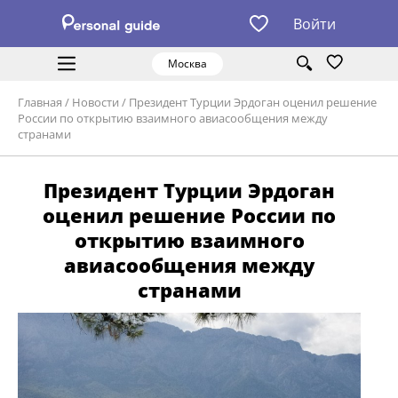
Войти
Москва
Главная
/
Новости
/
Президент Турции Эрдоган оценил решение
России по открытию взаимного авиасообщения между
странами
Президент Турции Эрдоган
оценил решение России по
открытию взаимного
авиасообщения между
странами