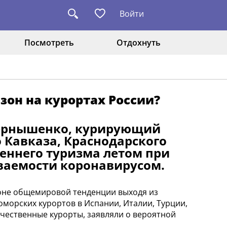
Войти
Посмотреть
Отдохнуть
зон на курортах России?
Чернышенко, курирующий
 Кавказа, Краснодарского
реннего туризма летом при
ваемости коронавирусом.
фоне общемировой тенденции выходя из
морских курортов в Испании, Италии, Турции,
чественные курорты, заявляли о вероятной