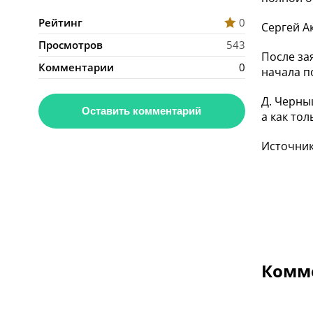
Рейтинг
0
Сергей А
Просмотров
543
После за
Комментарии
0
начала п
Д. Черны
Оставить комментарий
а как то
Источник:
Комме