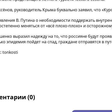
ксёнов, руководитель Крыма буквально заявил, что «Кур
явления В. Путина о необходимости поддержать внутре
остепенно меняться от «всё плохо-плохо» и осторожно
шенко выразил надежду на то, что россияне будут проя
лько эпидемия пойдет на спад, граждане отправятся в пу
 tonkosti
нтарии (0)