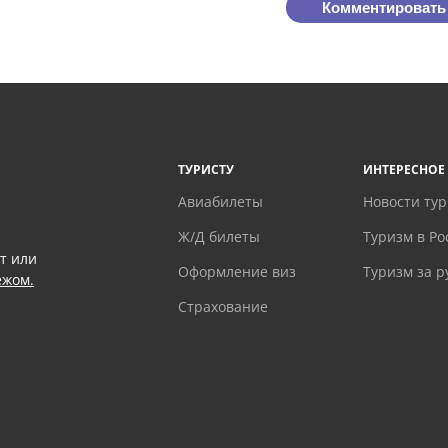
Комментировать
ТУРИСТУ
ИНТЕРЕСНОЕ
Авиабилеты
Новости ту
Ж/Д билеты
Туризм в Ро
т или
Оформление виз
Туризм за 
ежом.
Страхование