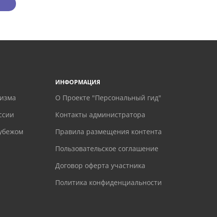
ИНФОРМАЦИЯ
ризма
О Проекте "Персональный гид"
ссии
Контакты администратора
рубежом
Правила размещения контента
Пользовательское соглашение
Договор оферта участника
Политика конфиденциальности