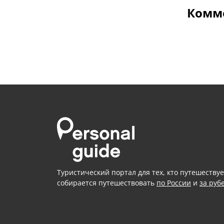
Комме
Туристический портал для тех, кто путешествуе
собирается путешествовать
по России
и
за руб