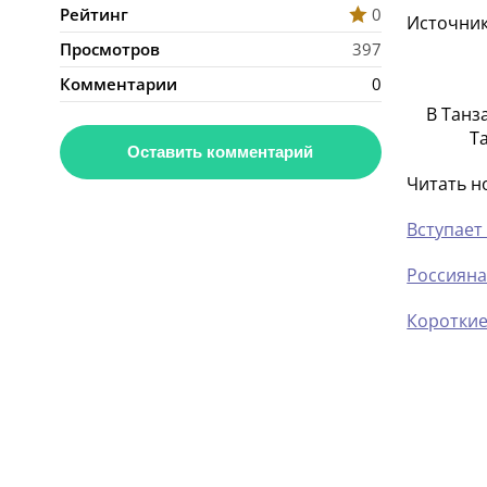
Рейтинг
0
Источник:
Просмотров
397
Комментарии
0
В Танз
Т
Оставить комментарий
Читать н
Вступает
Россияна
Короткие