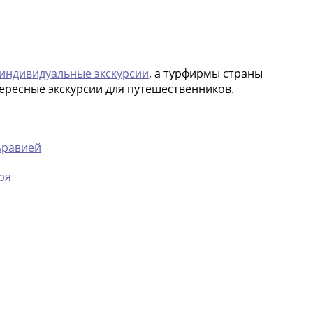
индивидуальные экскурсии
, а турфирмы страны
ересные экскурсии для путешественников.
Аравией
ря