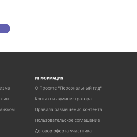
ИНФОРМАЦИЯ
ризма
О Проекте "Персональный гид"
ссии
Контакты администратора
рубежом
Правила размещения контента
Пользовательское соглашение
Договор оферта участника