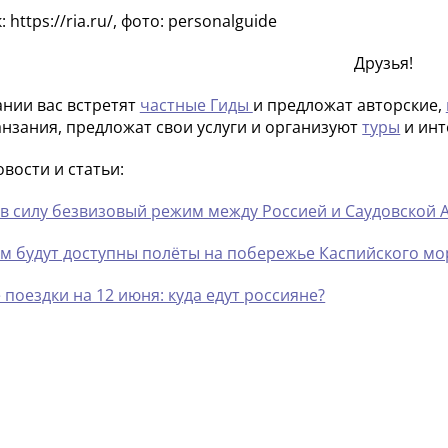
 https://ria.ru/, фото: personalguide
Друзья!
ании вас встретят
частные Гиды
и предложат авторские,
анзания, предложат свои услуги и организуют
туры
и инт
овости и статьи:
 в силу безвизовый режим между Россией и Саудовской 
м будут доступны полёты на побережье Каспийского мо
 поездки на 12 июня: куда едут россияне?