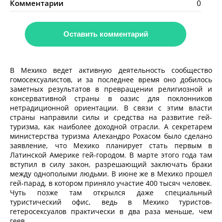
Комментарии
0
Оставить комментарий
В Мехико ведет активную деятельность сообщество
гомосексуалистов, и за последнее время оно добилось
заметных результатов в превращении религиозной и
консервативной страны в оазис для поклонников
нетрадиционной ориентации. В связи с этим власти
страны направили силы и средства на развитие гей-
туризма, как наиболее доходной отрасли. А секретарем
министерства туризма Алехандро Рохасом было сделано
заявление, что Мехико планирует стать первым в
Латинской Америке гей-городом. В марте этого года там
вступил в силу закон, разрешающий заключать браки
между однополыми людьми. В июне же в Мехико прошел
гей-парад, в котором приняло участие 400 тысяч человек.
Чуть позже там открылся даже специальный
туристический офис, ведь в Мехико туристов-
гетеросексуалов практически в два раза меньше, чем
геев.