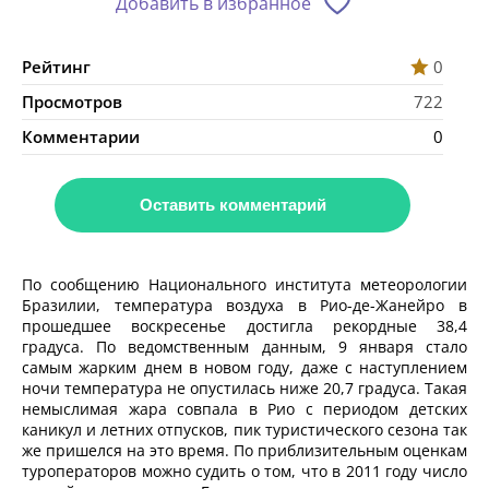
Добавить в избранное
Рейтинг
0
Просмотров
722
Комментарии
0
Оставить комментарий
По сообщению Национального института метеорологии
Бразилии, температура воздуха в Рио-де-Жанейро в
прошедшее воскресенье достигла рекордные 38,4
градуса. По ведомственным данным, 9 января стало
самым жарким днем в новом году, даже с наступлением
ночи температура не опустилась ниже 20,7 градуса. Такая
немыслимая жара совпала в Рио с периодом детских
каникул и летних отпусков, пик туристического сезона так
же пришелся на это время. По приблизительным оценкам
туроператоров можно судить о том, что в 2011 году число