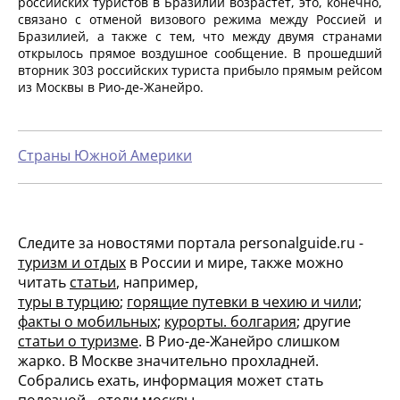
российских туристов в Бразилии возрастет, это, конечно,
связано с отменой визового режима между Россией и
Бразилией, а также с тем, что между двумя странами
открылось прямое воздушное сообщение. В прошедший
вторник 303 российских туриста прибыло прямым рейсом
из Москвы в Рио-де-Жанейро.
Страны Южной Америки
Следите за новостями портала personalguide.ru -
туризм и отдых
в России и мире, также можно
читать
статьи
, например,
туры в турцию
;
горящие путевки в чехию и чили
;
факты о мобильных
;
курорты. болгария
; другие
статьи о туризме
. В Рио-де-Жанейро слишком
жарко. В Москве значительно прохладней.
Собрались ехать, информация может стать