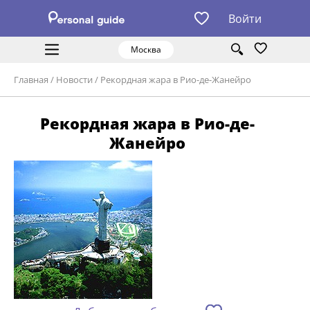
Войти
Москва
Главная
/
Новости
/
Рекордная жара в Рио-де-Жанейро
Рекордная жара в Рио-де-
Жанейро