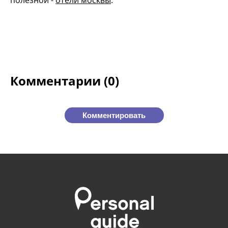
полезной -
отели москвы
.
Комментарии (0)
Комментировать