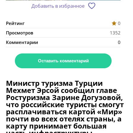
Добавить в избранное
Рейтинг
0
Просмотров
1352
Комментарии
0
Оставить комментарий
Министр туризма Турции
Мехмет Эрсой сообщил главе
Ростуризма Зарине Догузовой,
что российские туристы смогут
расплачиваться картой «Мир»
почти во всех отелях страны, а
карту принимает большая
часть инфраструктуры.