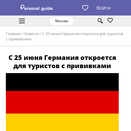
Войти
Москва
Главная
/
Новости
/
С 25 июня Германия откроется для туристов
с прививками
С 25 июня Германия откроется
для туристов с прививками