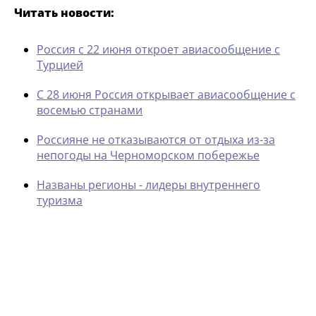
Читать новости:
Россия с 22 июня откроет авиасообщение с
Турцией
С 28 июня Россия открывает авиасообщение с
восемью странами
Россияне не отказываются от отдыха из-за
непогоды на Черноморском побережье
Названы регионы - лидеры внутреннего
туризма