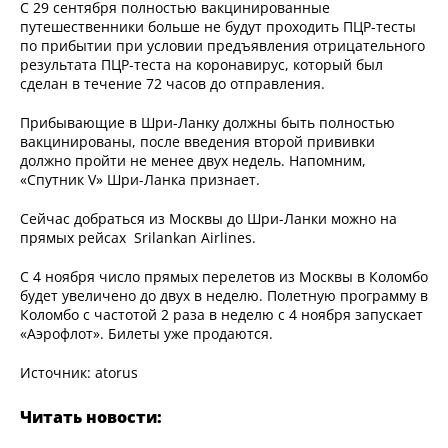
С 29 сентября полностью вакцинированные
путешественники больше не будут проходить ПЦР-тесты
по прибытии при условии предъявления отрицательного
результата ПЦР-теста на коронавирус, который был
сделан в течение 72 часов до отправления.
Прибывающие в Шри-Ланку должны быть полностью
вакцинированы, после введения второй прививки
должно пройти не менее двух недель. Напомним,
«Спутник V» Шри-Ланка признает.
Сейчас добраться из Москвы до Шри-Ланки можно на
прямых рейсах Srilankan Airlines.
С 4 ноября число прямых перелетов из Москвы в Коломбо
будет увеличено до двух в неделю. Полетную программу в
Коломбо с частотой 2 раза в неделю с 4 ноября запускает
«Аэрофлот». Билеты уже продаются.
Источник: atorus
Читать новости: