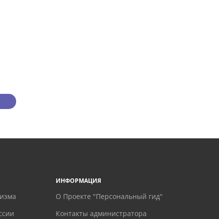
ИНФОРМАЦИЯ
ризма
О Проекте "Персональный гид"
ссии
Контакты администратора