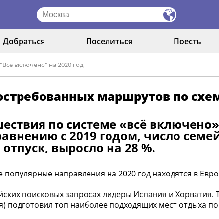
Добраться
Поселиться
Поесть
Все включено" на 2020 год
остребованных маршрутов по схем
ествия по системе «всё включено
сравнению с 2019 годом, число сем
 отпуск, выросло на 28 %.
е популярные направления на 2020 год находятся в Евро
йских поисковых запросах лидеры Испания и Хорватия. Т
я) подготовил топ наиболее подходящих мест отдыха по