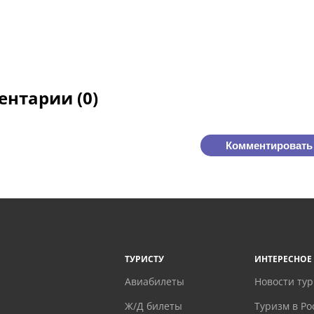
нтарии (0)
Комментировать
ТУРИСТУ
ИНТЕРЕСНОЕ
Авиабилеты
Новости ту
Ж/Д билеты
Туризм в Ро