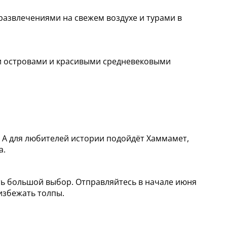
азвлечениями на свежем воздухе и турами в
и островами и красивыми средневековыми
 А для любителей истории подойдёт Хаммамет,
а.
сть большой выбор. Отправляйтесь в начале июня
избежать толпы.