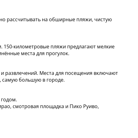
жно рассчитывать на обширные пляжи, чистую
и. 150-километровые пляжи предлагают мелкие
инённые места для прогулок.
г и развлечений. Места для посещения включают
, самую большую в городе.
 годом.
рао, смотровая площадка и Пико Руиво,