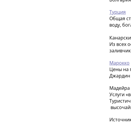
Турция
Общая ст
воду, бо
Канарски
Из всех 
заливчик
Марокко
Цены на 
Джардин 
Мадейра
Услуги «
Туристич
высочай
Источник