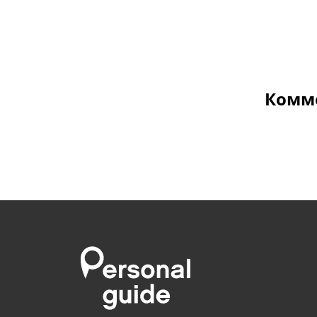
Комме