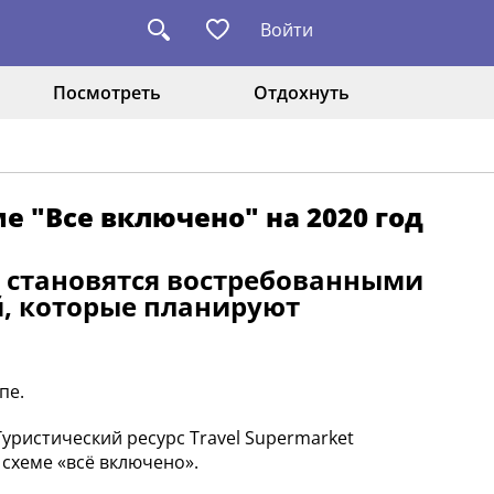
Войти
Посмотреть
Отдохнуть
е "Все включено" на 2020 год
» становятся востребованными
ей, которые планируют
пе.
уристический ресурс Travel Supermarket
 схеме «всё включено».