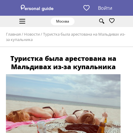
Войти
Москва
Главная
/
Новости
/
Туристка была арестована на Мальдивах из-
за купальника
Туристка была арестована на
Мальдивах из-за купальника