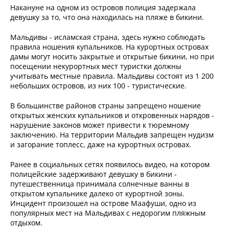
Накануне на одном из островов полиция задержала
девушку за то, что она находилась на пляже в бикини.
Мальдивы - исламская страна, здесь нужно соблюдать
правила ношения купальников. На курортных островах
дамы могут носить закрытые и открытые бикини, но при
посещении некурортных мест туристки должны
учитывать местные правила. Мальдивы состоят из 1 200
небольших островов, из них 100 - туристические.
В большинстве районов страны запрещено ношение
открытых женских купальников и откровенных нарядов -
нарушение законов может привести к тюремному
заключению. На территории Мальдив запрещен нудизм
и загорание топлесс, даже на курортных островах.
Ранее в социальных сетях появилось видео, на котором
полицейские задерживают девушку в бикини -
путешественница принимала солнечные ванны в
открытом купальнике далеко от курортной зоны.
Инцидент произошел на острове Маафуши, одно из
популярных мест на Мальдивах с недорогим пляжным
отдыхом.