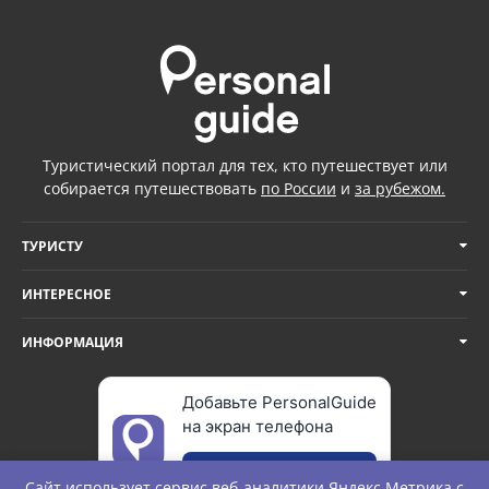
Туристический портал для тех, кто путешествует или
собирается путешествовать
по России
и
за рубежом.
ТУРИСТУ
ИНТЕРЕСНОЕ
ИНФОРМАЦИЯ
Добавьте PersonalGuide
на экран телефона
Добавить
Сайт использует сервис веб-аналитики
Яндекс Метрика
с