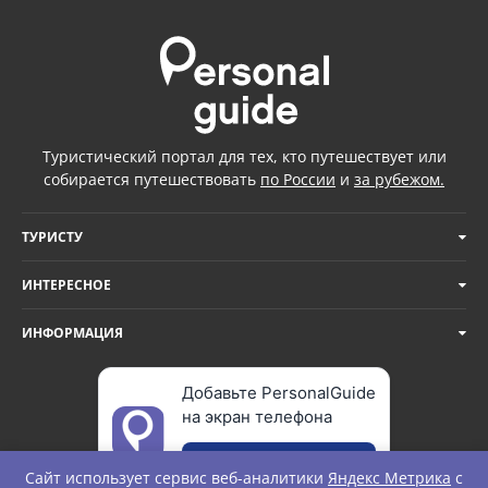
Туристический портал для тех, кто путешествует или
собирается путешествовать
по России
и
за рубежом.
ТУРИСТУ
ИНТЕРЕСНОЕ
ИНФОРМАЦИЯ
Добавьте PersonalGuide
на экран телефона
Добавить
Сайт использует сервис веб-аналитики
Яндекс Метрика
с