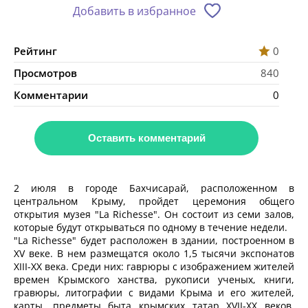
Добавить в избранное
Рейтинг
0
Просмотров
840
Комментарии
0
Оставить комментарий
2 июля в городе Бахчисарай, расположенном в
центральном Крыму, пройдет церемония общего
открытия музея "La Richesse". Он состоит из семи залов,
которые будут открываться по одному в течение недели.
"La Richesse" будет расположен в здании, построенном в
XV веке. В нем размещатся около 1,5 тысячи экспонатов
XIII-XX века. Среди них: гаврюры с изображением жителей
времен Крымского ханства, рукописи ученых, книги,
гравюры, литографии с видами Крыма и его жителей,
карты, предметы быта крымских татар XVII-XX веков,