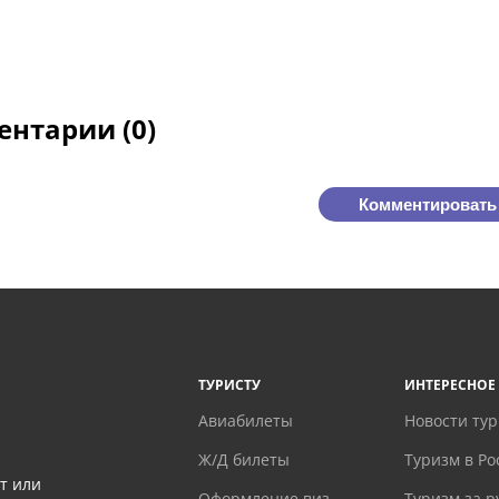
нтарии (0)
Комментировать
ТУРИСТУ
ИНТЕРЕСНОЕ
Авиабилеты
Новости ту
Ж/Д билеты
Туризм в Ро
т или
Оформление виз
Туризм за 