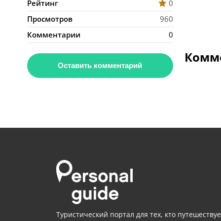
Рейтинг
0
Просмотров
960
Комментарии
0
Комме
Оставить комментарий
Туристический портал для тех, кто путешествуе