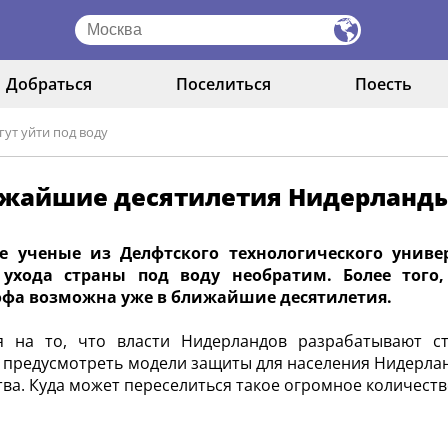
Добраться
Поселиться
Поесть
ут уйти под воду
ижайшие десятилетия Нидерланды 
е ученые из Делфтского технологического униве
 ухода страны под воду необратим. Более того
офа возможна уже в ближайшие десятилетия.
я на то, что власти Нидерландов разрабатывают с
 предусмотреть модели защиты для населения Нидерлан
тва. Куда может переселиться такое огромное количеств