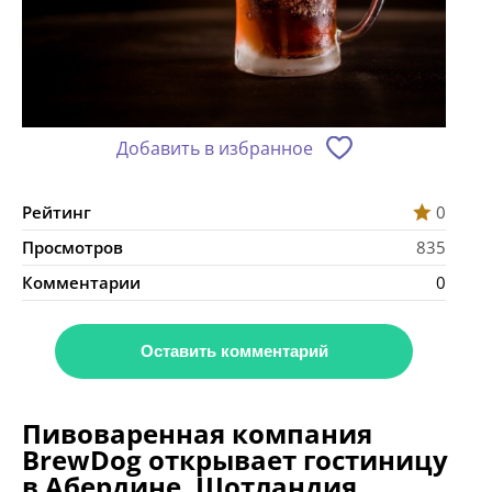
Добавить в избранное
Рейтинг
0
Просмотров
835
Комментарии
0
Оставить комментарий
Пивоваренная компания
BrewDog открывает гостиницу
в Абердине, Шотландия.