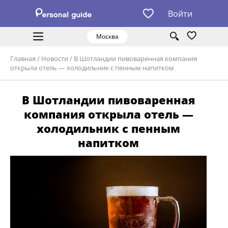
Войти
Москва
Главная
/
Новости
/
В Шотландии пивоваренная компания
открыла отель — холодильник с пенным напитком
В Шотландии пивоваренная
компания открыла отель —
холодильник с пенным
напитком