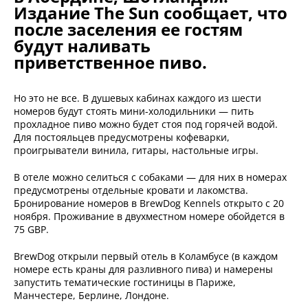
Издание The Sun сообщает, что
после заселения ее гостям
будут наливать
приветственное пиво.
Но это не все. В душевых кабинах каждого из шести
номеров будут стоять мини-холодильники — пить
прохладное пиво можно будет стоя под горячей водой.
Для постояльцев предусмотрены кофеварки,
проигрыватели винила, гитары, настольные игры.
В отеле можно селиться с собаками — для них в номерах
предусмотрены отдельные кровати и лакомства.
Бронирование номеров в BrewDog Kennels открыто с 20
ноября. Проживание в двухместном номере обойдется в
75 GBP.
BrewDog открыли первый отель в Коламбусе (в каждом
номере есть краны для разливного пива) и намерены
запустить тематические гостиницы в Париже,
Манчестере, Берлине, Лондоне.