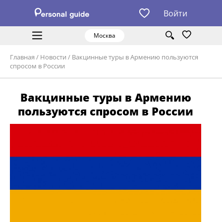
Войти
Москва
Главная
/
Новости
/
Вакцинные туры в Армению пользуются
спросом в России
Вакцинные туры в Армению
пользуются спросом в России