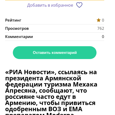
Добавить в избранное
Рейтинг
0
Просмотров
762
Комментарии
0
Оставить комментарий
«РИА Новости», ссылаясь на
президента Армянской
федерации туризма Мехака
Апресяна, сообщают, что
россияне часто едут в
Армению, чтобы привиться
одобренным ВОЗ и EMA
препаратом Moderna.