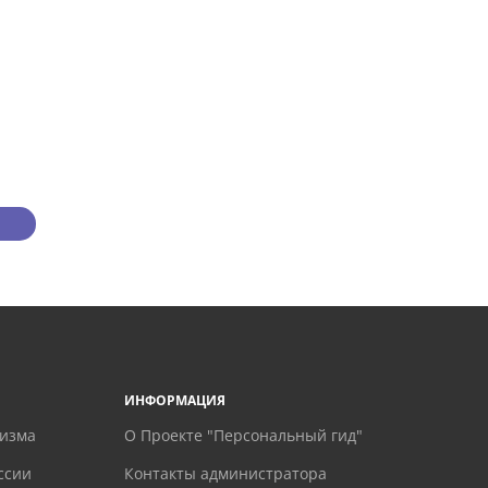
ИНФОРМАЦИЯ
ризма
О Проекте "Персональный гид"
ссии
Контакты администратора