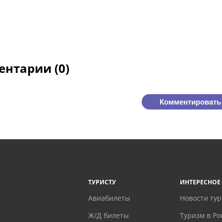
нтарии (0)
Комментировать
ТУРИСТУ
ИНТЕРЕСНОЕ
Авиабилеты
Новости ту
Ж/Д билеты
Туризм в Ро