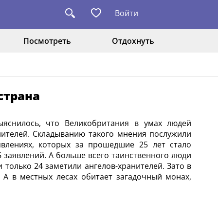
Войти
Посмотреть
Отдохнуть
страна
ыяснилось, что Великобритания в умах людей
нителей. Складыванию такого мнения послужили
явлениях, которых за прошедшие 25 лет стало
 заявлений. А больше всего таинственного люди
 только 24 заметили ангелов-хранителей. Зато в
А в местных лесах обитает загадочный монах,