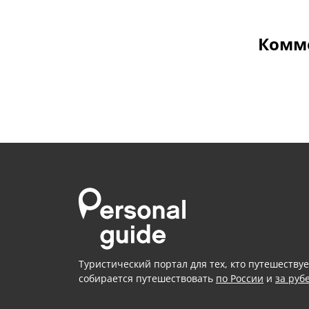
Комме
Туристический портал для тех, кто путешествуе
собирается путешествовать
по России
и
за руб