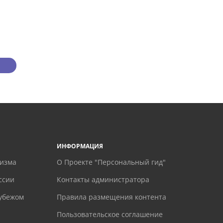
ИНФОРМАЦИЯ
ризма
О Проекте "Персональный гид"
ссии
Контакты администратора
рубежом
Правила размещения контента
Пользовательское соглашение