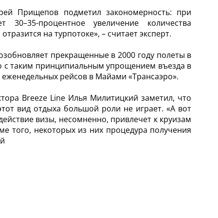
дрей Прищепов подметил закономерность: при
 30–35-процентное увеличение количества
тразится на турпотоке», – считает эксперт.
возобновляет прекращенные в 2000 году полеты в
то с таким принципиальным упрощением въезда в
 еженедельных рейсов в Майами «Трансаэро».
тора Breeze Line Илья Милитицкий заметил, что
тот вид отдыха большой роли не играет. «А вот
действие визы, несомненно, привлечет к круизам
ме того, некоторых из них процедура получения
ий