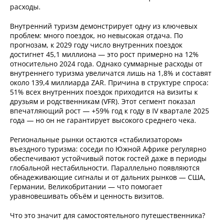
расходы.
Внутренний туризм демонстрирует одну из ключевых
проблем: много поездок, но невысокая отдача. По
прогнозам, к 2029 году число внутренних поездок
достигнет 45,1 миллиона — это рост примерно на 12%
относительно 2024 года. Однако суммарные расходы от
внутреннего туризма увеличатся лишь на 1,8% и составят
около 139,4 миллиарда ZAR. Причина в структуре спроса:
51% всех внутренних поездок приходится на визиты к
друзьям и родственникам (VFR). Этот сегмент показал
впечатляющий рост — +59% год к году в IV квартале 2025
года — но он не гарантирует высокого среднего чека.
Региональные рынки остаются «стабилизатором»
въездного туризма: соседи по Южной Африке регулярно
обеспечивают устойчивый поток гостей даже в периоды
глобальной нестабильности. Параллельно появляются
обнадеживающие сигналы и от дальних рынков — США,
Германии, Великобритании — что помогает
уравновешивать объём и ценность визитов.
Что это значит для самостоятельного путешественника?