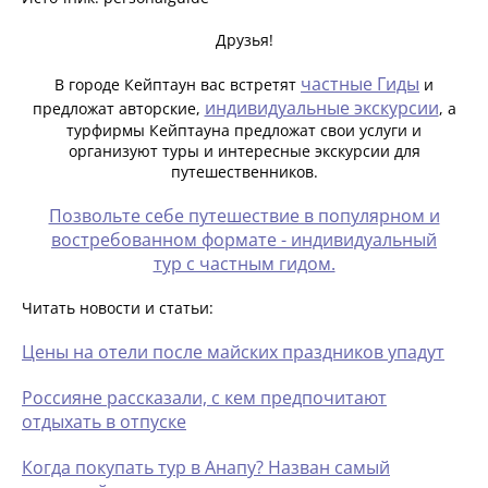
Друзья!
частные Гиды
В городе Кейптаун вас встретят
и
индивидуальные экскурсии
предложат авторские,
, а
турфирмы Кейптауна предложат свои услуги и
организуют туры и интересные экскурсии для
путешественников.
Позвольте себе путешествие в популярном и
востребованном формате - индивидуальный
тур с частным гидом.
Читать новости и статьи:
Цены на отели после майских праздников упадут
Россияне рассказали, с кем предпочитают
отдыхать в отпуске
Когда покупать тур в Анапу? Назван самый