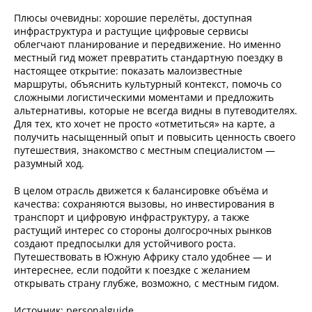
Плюсы очевидны: хорошие перелёты, доступная
инфраструктура и растущие цифровые сервисы
облегчают планирование и передвижение. Но именно
местный гид может превратить стандартную поездку в
настоящее открытие: показать малоизвестные
маршруты, объяснить культурный контекст, помочь со
сложными логистическими моментами и предложить
альтернативы, которые не всегда видны в путеводителях.
Для тех, кто хочет не просто «отметиться» на карте, а
получить насыщенный опыт и повысить ценность своего
путешествия, знакомство с местным специалистом —
разумный ход.
В целом отрасль движется к балансировке объёма и
качества: сохраняются вызовы, но инвестирования в
транспорт и цифровую инфраструктуру, а также
растущий интерес со стороны долгосрочных рынков
создают предпосылки для устойчивого роста.
Путешествовать в Южную Африку стало удобнее — и
интереснее, если подойти к поездке с желанием
открывать страну глубже, возможно, с местным гидом.
Источник: personalguide