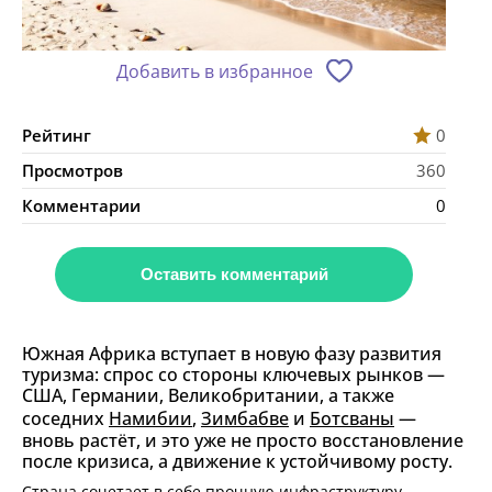
Добавить в избранное
Рейтинг
0
Просмотров
360
Комментарии
0
Оставить комментарий
Южная Африка вступает в новую фазу развития
туризма: спрос со стороны ключевых рынков —
США, Германии, Великобритании, а также
соседних
Намибии
,
Зимбабве
и
Ботсваны
—
вновь растёт, и это уже не просто восстановление
после кризиса, а движение к устойчивому росту.
Страна сочетает в себе прочную инфраструктуру,