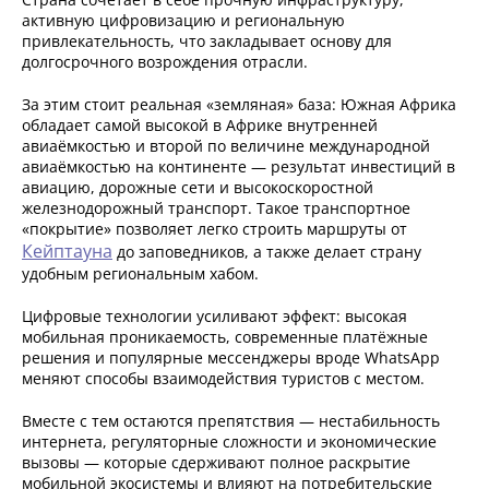
активную цифровизацию и региональную
привлекательность, что закладывает основу для
долгосрочного возрождения отрасли.
За этим стоит реальная «земляная» база: Южная Африка
обладает самой высокой в Африке внутренней
авиаёмкостью и второй по величине международной
авиаёмкостью на континенте — результат инвестиций в
авиацию, дорожные сети и высокоскоростной
железнодорожный транспорт. Такое транспортное
«покрытие» позволяет легко строить маршруты от
Кейптауна
до заповедников, а также делает страну
удобным региональным хабом.
Цифровые технологии усиливают эффект: высокая
мобильная проникаемость, современные платёжные
решения и популярные мессенджеры вроде WhatsApp
меняют способы взаимодействия туристов с местом.
Вместе с тем остаются препятствия — нестабильность
интернета, регуляторные сложности и экономические
вызовы — которые сдерживают полное раскрытие
мобильной экосистемы и влияют на потребительские