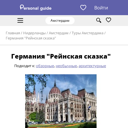
Войти
Амстердам
Главная
/
Нидерланды
/
Амстердам
/
Туры Амстердама
/
Германия "Рейнская сказка"
Германия "Рейнская сказка"
Подходит к:
обзорные
,
необычные
,
архитектурные