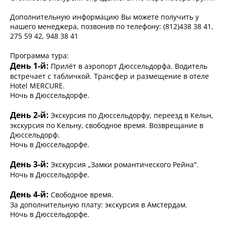
Дополнительную информацию Вы можете получить у
нашего менеджера, позвонив по телефону: (812)438 38 41,
275 59 42, 948 38 41
Программа тура:
День 1-й:
Прилёт в аэропорт Дюссельдорфа. Водитель
встречает с табличкой. Трансфер и размещение в отеле
Hotel MERCURE.
Ночь в Дюссельдорфе.
День 2-й:
Экскурсия по Дюссельдорфу, переезд в Кельн,
экскурсия по Кельну, свободное время. Возврещание в
Дюссельдорф.
Ночь в Дюссельдорфе.
День 3-й:
Экскурсия „Замки романтического Рейна".
Ночь в Дюссельдорфе.
День 4-й:
Свободное время.
За дополнительную плату: экскурсия в Амстердам.
Ночь в Дюссельдорфе.