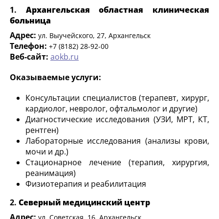
1.
Архангельская областная клиническая
больница
Адрес:
ул. Выучейского, 27, Архангельск
Телефон:
+7 (8182) 28-92-00
Веб-сайт:
aokb.ru
Оказываемые услуги:
Консультации специалистов (терапевт, хирург,
кардиолог, невролог, офтальмолог и другие)
Диагностические исследования (УЗИ, МРТ, КТ,
рентген)
Лабораторные исследования (анализы крови,
мочи и др.)
Стационарное лечение (терапия, хирургия,
реанимация)
Физиотерапия и реабилитация
2.
Северный медицинский центр
Адрес:
ул. Советская, 16, Архангельск