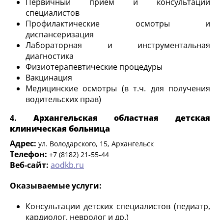
Первичный прием и консультации
специалистов
Профилактические осмотры и
диспансеризация
Лабораторная и инструментальная
диагностика
Физиотерапевтические процедуры
Вакцинация
Медицинские осмотры (в т.ч. для получения
водительских прав)
4.
Архангельская областная детская
клиническая больница
Адрес:
ул. Володарского, 15, Архангельск
Телефон:
+7 (8182) 21-55-44
Веб-сайт:
aodkb.ru
Оказываемые услуги:
Консультации детских специалистов (педиатр,
кардиолог, невролог и др.)