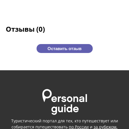
Отзывы (0)
Оставить отзыв
Туристический портал для тех, кто путешествует или
собирается путешествовать
по России
и
за рубежом.