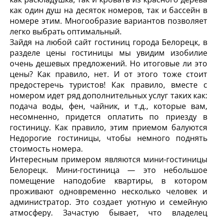
как один душ на десяток номеров, так и бассейн в
номере этим. Многообразие вариантов позволяет
легко выбрать оптимальный.
Зайдя на любой сайт гостиниц города Белорецк, в
разделе цены гостиницы мы увидим изобилие
очень дешевых предложений. Но итоговые ли это
цены? Как правило, нет. И от этого тоже стоит
предостеречь туристов! Как правило, вместе с
номером идет ряд дополнительных услуг таких как:
подача воды, фен, чайник, и т.д., которые вам,
несомненно, придется оплатить по приезду в
гостиницу. Как правило, этим приемом балуются
Недорогие гостиницы, чтобы немного поднять
стоимость номера.
Интересным примером являются мини-гостиницы
Белорецк. Мини-гостиница — это небольшое
помещение наподобие квартиры, в котором
проживают одновременно несколько человек и
администратор. Это создает уютную и семейную
атмосферу. Зачастую бывает, что владелец