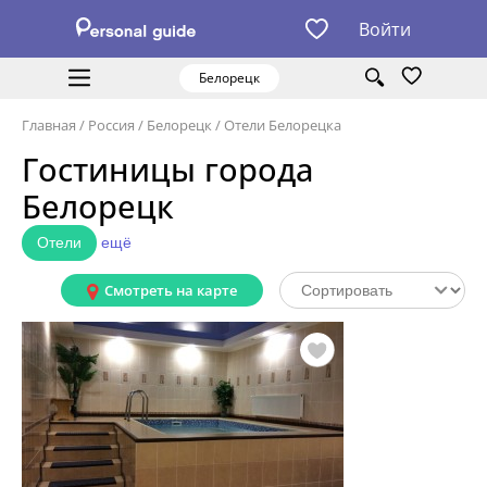
Войти
Белорецк
Главная
/
Россия
/
Белорецк
/
Отели Белорецка
Гостиницы города
Белорецк
Отели
ещё
Смотреть на карте