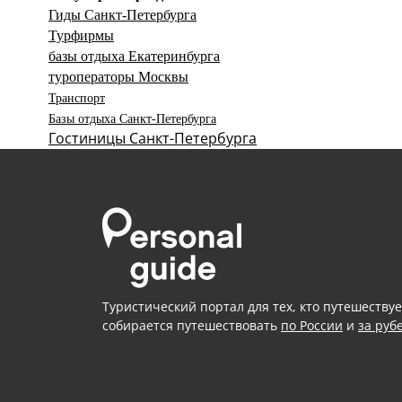
Гиды Санкт-Петербурга
Турфирмы
базы отдыха Екатеринбурга
туроператоры Москвы
Транспорт
Базы отдыха Санкт-Петербурга
Гостиницы Санкт-Петербурга
Туристический портал для тех, кто путешествуе
собирается путешествовать
по России
и
за руб