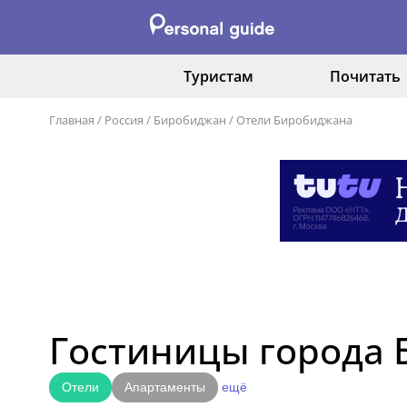
Туристам
Почитать
Главная
/
Россия
/
Биробиджан
/
Отели Биробиджана
Гостиницы города
Отели
Апартаменты
ещё