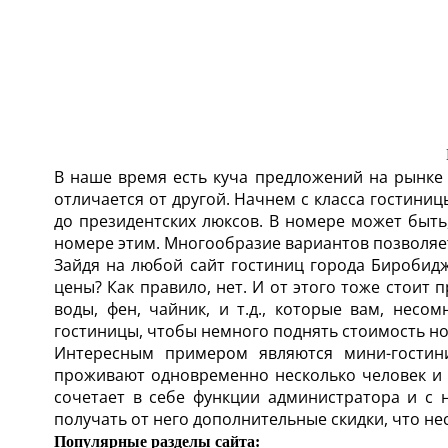
В наше время есть куча предложений на рынке
отличается от другой. Начнем с класса гостини
до президентских люксов. В номере может быть,
номере этим. Многообразие вариантов позволяе
Зайдя на любой сайт гостиниц города Биробид
цены? Как правило, нет. И от этого тоже стоит 
воды, фен, чайник, и т.д., которые вам, нес
гостиницы, чтобы немного поднять стоимость н
Интересным примером являются мини-гостин
проживают одновременно несколько человек и 
сочетает в себе функции администратора и с 
получать от него дополнительные скидки, что н
Популярные разделы сайта: