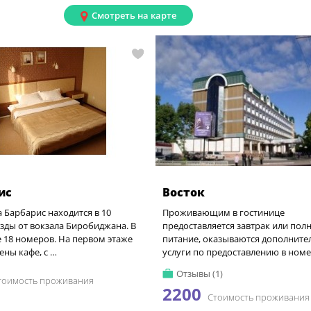
Смотреть на карте
ис
Восток
 Барбарис находится в 10
Проживающим в гостинице
зды от вокзала Биробиджана. В
предоставляется завтрак или пол
 18 номеров. На первом этаже
питание, оказываются дополнит
ны кафе, с …
услуги по предоставлению в номе
Отзывы (1)
тоимость проживания
2200
Стоимость проживания