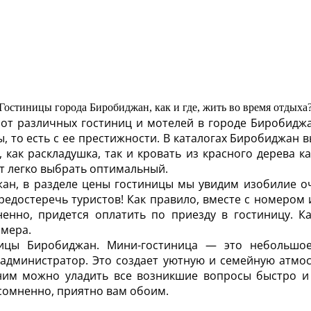
Гостиницы города Биробиджан, как и где, жить во время отдыха
 от различных гостиниц и мотелей в городе Биробиджа
цы, то есть с ее престижности. В каталогах Биробиджан
 как раскладушка, так и кровать из красного дерева ка
т легко выбрать оптимальный.
жан, в разделе цены гостиницы мы увидим изобилие о
предостеречь туристов! Как правило, вместе с номером 
омненно, придется оплатить по приезду в гостиницу. 
омера.
ицы Биробиджан. Мини-гостиница — это небольшо
администратор. Это создает уютную и семейную атмосф
ним можно уладить все возникшие вопросы быстро и
есомненно, приятно вам обоим.