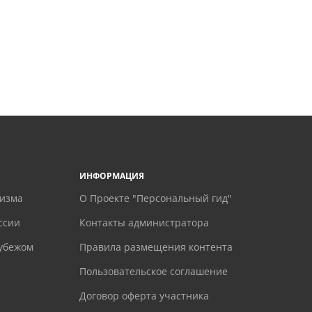
ИНФОРМАЦИЯ
ризма
О Проекте "Персональный гид"
ссии
Контакты администратора
рубежом
Правила размещения контента
Пользовательское соглашение
Договор оферта участника