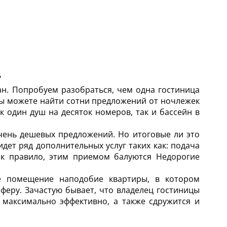
?
н. Попробуем разобраться, чем одна гостиница
 вы можете найти сотни предложений от ночлежек
к один душ на десяток номеров, так и бассейн в
чень дешевых предложений. Но итоговые ли это
идет ряд дополнительных услуг таких как: подача
Как правило, этим приемом балуются Недорогие
е помещение наподобие квартиры, в котором
еру. Зачастую бывает, что владелец гостиницы
 максимально эффективно, а также сдружится и