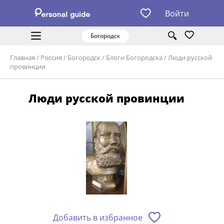
Войти
Богородск
Главная
/
Россия
/
Богородск
/
Блоги Богородска
/
Люди русской
провинции
Люди русской провинции
Добавить в избранное