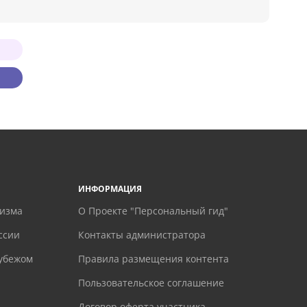
ИНФОРМАЦИЯ
ризма
О Проекте "Персональный гид"
ссии
Контакты администратора
рубежом
Правила размещения контента
Пользовательское соглашение
Договор оферта участника