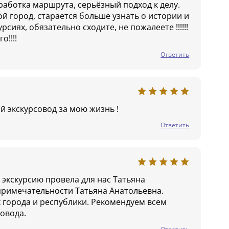
аботка маршрута, серьёзный подход к делу.
й город, старается больше узнать о истории и
сиях, обязательно сходите, не пожалеете !!!!!!
о!!!!
Ответить
й экскурсовод за мою жизнь !
Ответить
 экскурсию провела для нас Татьяна
опримечательности Татьяна Анатольевна.
х города и республики. Рекомендуем всем
совода.