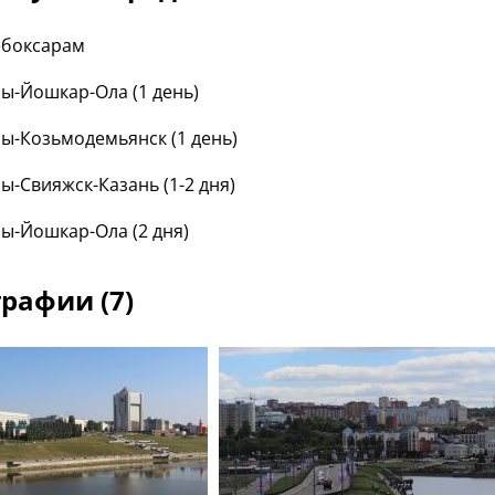
ебоксарам
ы-Йошкар-Ола (1 день)
ы-Козьмодемьянск (1 день)
ы-Свияжск-Казань (1-2 дня)
ы-Йошкар-Ола (2 дня)
рафии (7)