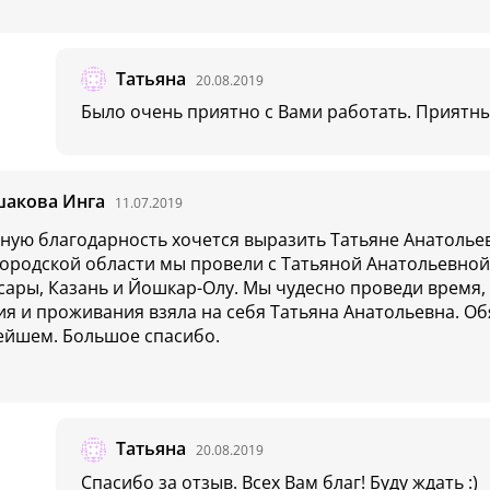
Татьяна
20.08.2019
Было очень приятно с Вами работать. Приятны
шакова Инга
11.07.2019
ную благодарность хочется выразить Татьяне Анатольев
ородской области мы провели с Татьяной Анатольевной 
сары, Казань и Йошкар-Олу. Мы чудесно проведи время,
ия и проживания взяла на себя Татьяна Анатольевна. Об
ейшем. Большое спасибо.
Татьяна
20.08.2019
Спасибо за отзыв. Всех Вам благ! Буду ждать :)