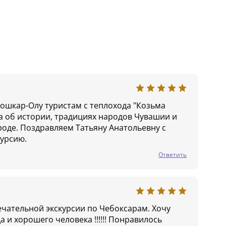
Йошкар-Олу туристам с теплохода "Козьма
а об истории, традициях народов Чувашии и
роде. Поздравляем Татьяну Анатольевну с
курсию.
Ответить
ечательной экскурсии по Чебоксарам. Хочу
 и хорошего человека !!!!!! Понравилось