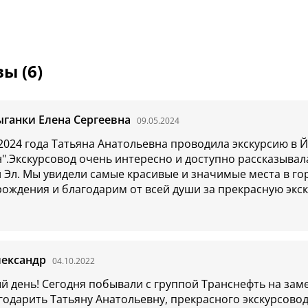
ы (6)
ганки Елена Сергеевна
09.05.2024
 2024 года Татьяна Анатольевна проводила экскурсию в 
".Экскурсовод очень интересно и доступно рассказывал
 Эл. Мы увидели самые красивые и значимые места в го
рождения и благодарим от всей души за прекрасную экс
лександр
04.10.2022
й день! Сегодня побывали с группой Транснефть на зам
одарить Татьяну Анатольевну, прекрасного экскурсовода