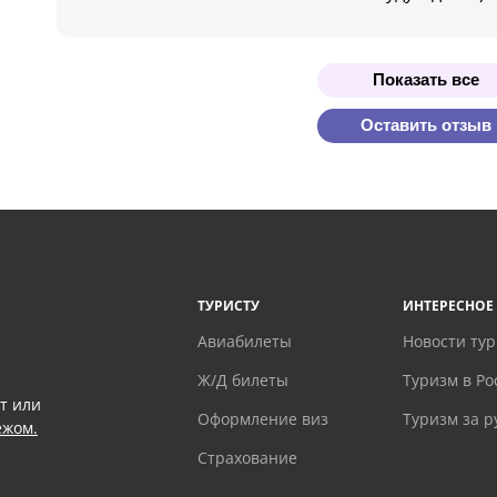
Показать все
Оставить отзыв
ТУРИСТУ
ИНТЕРЕСНОЕ
Авиабилеты
Новости ту
Ж/Д билеты
Туризм в Ро
т или
Оформление виз
Туризм за 
ежом.
Страхование