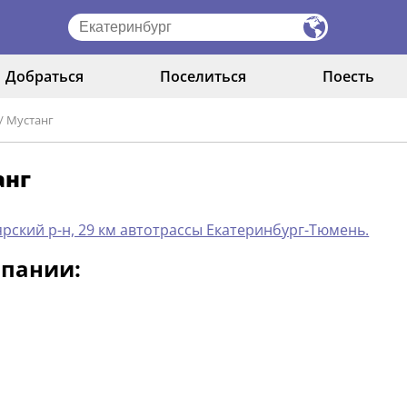
Добраться
Поселиться
Поесть
/
Мустанг
анг
рский р-н, 29 км автотрассы Екатеринбург-Тюмень.
мпании:
.