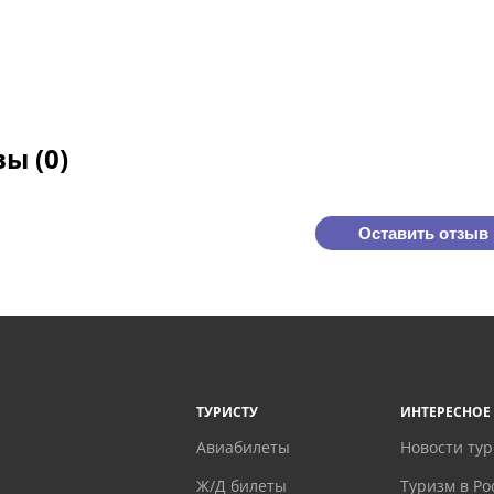
ы (0)
Оставить отзыв
ТУРИСТУ
ИНТЕРЕСНОЕ
Авиабилеты
Новости ту
Ж/Д билеты
Туризм в Ро