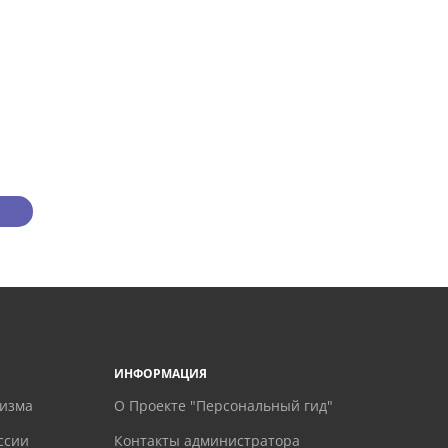
ИНФОРМАЦИЯ
ризма
О Проекте "Персональный гид"
ссии
Контакты администратора