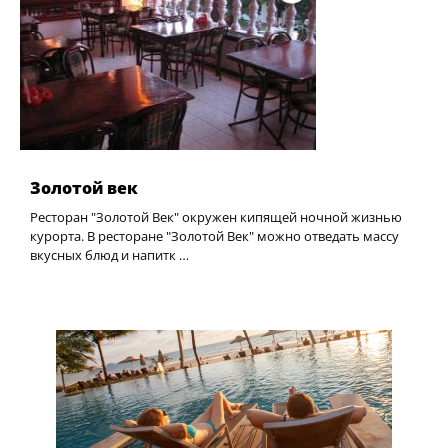
Золотой век
Ресторан "Золотой Век" окружен кипящей ночной жизнью
курорта. В ресторане "Золотой Век" можно отведать массу
вкусных блюд и напитк …