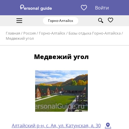
Войти
Горно-Алтайск
Главная
/
Россия
/
Горно-Алтайск
/
Базы отдыха Горно-Алтайска
/
Медвежий угол
Медвежий угол
Алтайский р-н, с. Ая, ул. Катунская, д. 30