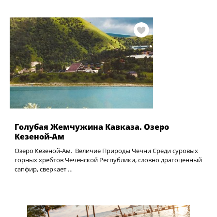
Голубая Жемчужина Кавказа. Озеро
Кезеной-Ам
Озеро Кезеной-Ам. Величие Природы Чечни Среди суровых
горных хребтов Чеченской Республики, словно драгоценный
сапфир, сверкает …