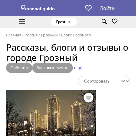
Войти
Грозный
Главная
/
Россия
/
Грозный
/
Блоги Грозного
Рассказы, блоги и отзывы о
городе Грозный
События
Знаковые места
ещё