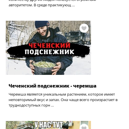
авторитетом. В среде практикующ …
Чеченский подснежник - черемша
Черемша является уникальным растением, которое имеет
неповторимый вкус и запах. Она чаще всего произрастает в
труднодоступных горн …