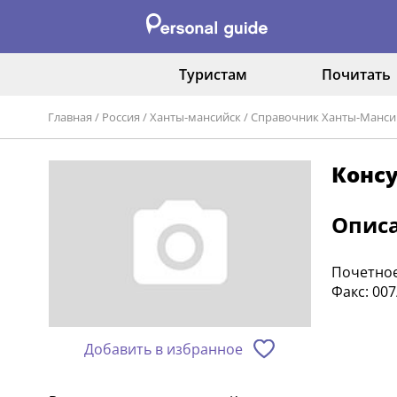
Туристам
Почитать
Главная
/
Россия
/
Ханты-мансийск
/
Справочник Ханты-Манси
Консу
Опис
Почетное
Факс: 007
Добавить в избранное