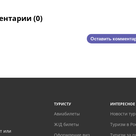
нтарии (0)
Оставить коммента
ТУРИСТУ
ИНТЕРЕСНОЕ
Авиабилеты
Новости ту
Ж/Д билеты
Туризм в Ро
т или
Оформление виз
Туризм за 