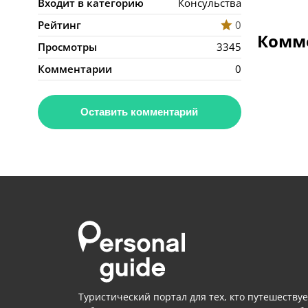
Входит в категорию
Консульства
Рейтинг
0
Комме
Просмотры
3345
Комментарии
0
Оставить комментарий
Туристический портал для тех, кто путешествуе