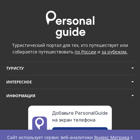
Туристический портал для тех, кто путешествует или
собирается путешествовать
по России
и
за рубежом.
ТУРИСТУ
ИНТЕРЕСНОЕ
ИНФОРМАЦИЯ
Добавьте PersonalGuide
на экран телефона
Добавить
Сайт использует сервис веб-аналитики
Яндекс Метрика
с