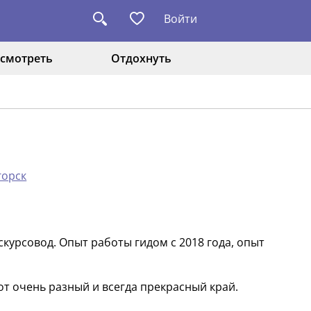
Войти
смотреть
Отдохнуть
горск
урсовод. Опыт работы гидом с 2018 года, опыт
от очень разный и всегда прекрасный край.