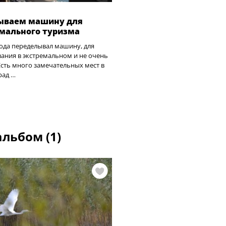
ываем машину для
мального туризма
ода переделывал машину, для
ания в экстремальном и не очень
Есть много замечательных мест в
рад …
льбом (1)