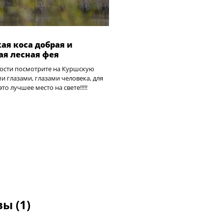
ая коса добрая и
ая лесная фея
гости посмотрите на Куршскую
и глазами, глазами человека, для
то лучшее место на свете!!!!!
ы (1)