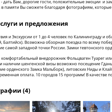
 - дать Вам, дорогие гости, положительные эмоции и 
 в памяти Вы сможете благодаря фотографиям, которые
слуги и предложения
вия и Экскурсии от 1 до 4 человек по Калининграду и об
, Балтийск). Возможна обзорная поездка по всему побе
е самой западной точки России. Замки тевтонского ор
м комфортабельный внедорожник Фольцваген Туарег или
и наличии шенгенской визы возможно посещение Гданьс
ие орденского Замка Мальборк), литовских Ниды и Клай
ременная оплата. 10 городов 15 программ! В качестве по
рафии (4)