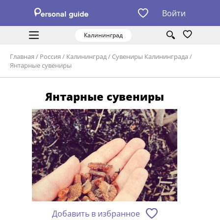
Войти
Калининград
Главная
/
Россия
/
Калининград
/
Сувениры Калининграда
/
Янтарные сувениры
Янтарные сувениры
Добавить в избранное