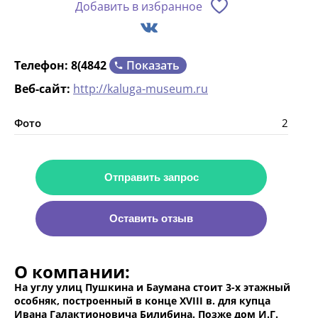
Добавить в избранное
Показать
Телефон:
8(4842
Веб-сайт:
http://kaluga-museum.ru
Фото
2
Отправить запрос
Оставить отзыв
О компании:
На углу улиц Пушкина и Баумана стоит 3-х этажный
особняк, построенный в конце XVIII в. для купца
Ивана Галактионовича Билибина. Позже дом И.Г.