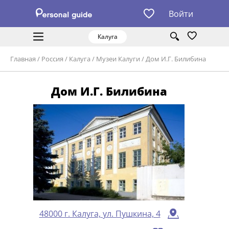
Войти
Калуга
Главная
/
Россия
/
Калуга
/
Музеи Калуги
/
Дом И.Г. Билибина
Дом И.Г. Билибина
48000 г. Калуга, ул. Пушкина, 4