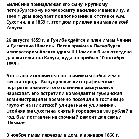
Билибина принадлежал его сыну, крупному
петербургскому коммерсанту Василию Ивановичу. В
1848 г. дом покупает подполковник в отставке А.М.
Сухотин, а в 1859 г. этот дом привлек внимание всей
Калуги.
26 августа 1859 г. в Гунибе сдаётся в плен имам Чечни
и Дагестана Шамиль. После приёма в Петербурге
императором Александром II Шамилю была отведена
для жительства Калуга, куда он прибыл 10 октября
1859 г.
Это стало исключительно значимым событием в
жизни города. Выпущенные литографические
портреты знаменитого пленника раскупались
нарасхват. Его встретили комендант и губернская
администрация и временно поселили в гостинице
"Кулон" на Никитской улице (ныне ул. Ленина).
Особняк же Сухотина, снятый городом за 900 рублей в
год, был поставлен на срочный ремонт для семьи
Шамиля.
В ноябре имам переехал в дом, а в январе 1860 г.