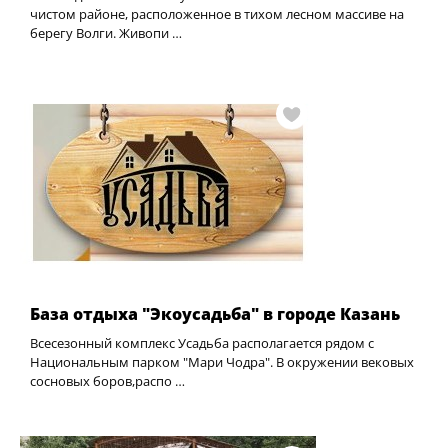
чистом районе, расположенное в тихом лесном массиве на
берегу Волги. Живопи …
База отдыха "Экоусадьба" в городе Казань
Всесезонный комплекс Усадьба располагается рядом с
Национальным парком "Мари Чодра". В окружении вековых
сосновых боров,распо …