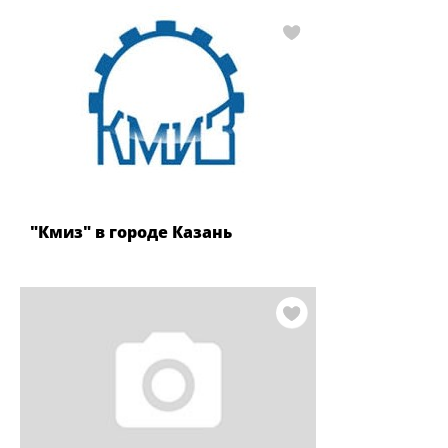
"Кмиз" в городе Казань