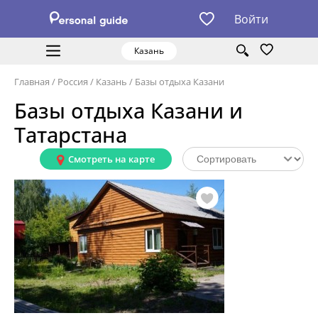
Войти
Казань
Главная
/
Россия
/
Казань
/
Базы отдыха Казани
Базы отдыха Казани и
Татарстана
Смотреть на карте