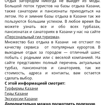
Отдых загородом никогда не выйдет из моды.
Большой поток туристов на базы отдыха Казани,
также санатории и пансионаты приходиться на
летом. Но и зимние базы отдыха в Казани так же
пользуются большим успехом. В любое время Вы
можете узнать все и обо всех турбазах,
пансионатах и санаториях в Казани у нас на сайте
«Персональный гид туризма»
.
Множество баз отдыха в Казани не отстают по
качеству сервиса от популярных курортов. В
выходные отдых за городом — отличный шанс
побыть с родными или с веселой компанией. На
сайте представлен полный перечень актуальных
турбаз, пансионатов и санаториев, так же
стоимость, адреса и контакты, вам остается
сделать выбор.
С этой информацией смотрят:
Турфирмы Казани
Гиды Казани
Экскурсии Казани
Дополнительно можно посмотреть полезную