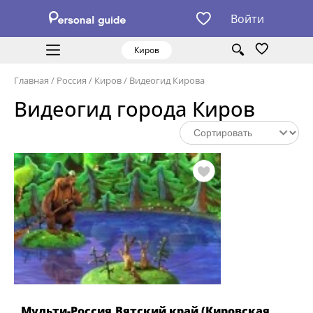
Войти
Киров
Главная
/
Россия
/
Киров
/
Видеогид Кирова
Видеогид города Киров
Мульти-Россия.Вятский край (Кировская