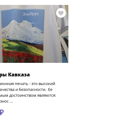
ры Кавказа
онная печать - это высокий
ачества и безопасности. Ее
мым достоинством являются:
знос …
₽