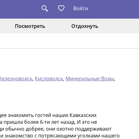
Войти
Посмотреть
Отдохнуть
Железноводск
,
Кисловодск
,
Минеральные Воды
,
дея знакомить гостей наших Кавказских
пришла более 6-ти лет назад. И это не
юди обычно добрее, они охотно поддерживают
я и знакомство с потрясающими уголками нашего