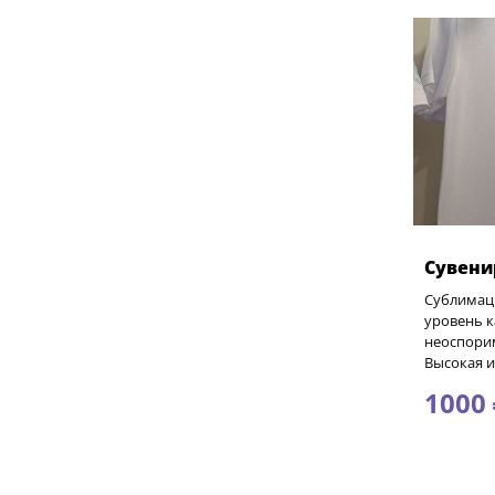
Сувени
Сублимаци
уровень к
неоспори
Высокая и
1000 