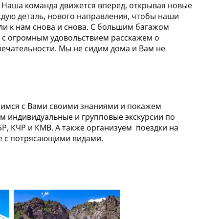
а. Наша команда движется вперед, открывая новые
дую деталь, нового направления, чтобы наши
ли к нам снова и снова. С большим багажом
 с огромным удовольствием расскажем о
ечательности. Мы не сидим дома и Вам не
лимся с Вами своими знаниями и покажем
м индивидуальные и групповые экскурсии по
, КЧР и КМВ. А также организуем поездки на
де с потрясающими видами.