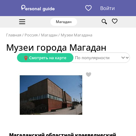
Войти
Магадан
Главная
/
Россия
/
Магадан
/
Музеи Магадана
Музеи города Магадан
Смотреть на карте
Магаданский областной краеведческий