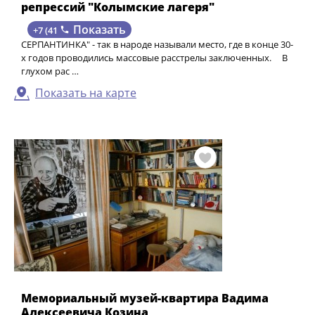
репрессий "Колымские лагеря"
Показать
+7 (41
СЕРПАНТИНКА" - так в народе называли место, где в конце 30-
х годов проводились массовые расстрелы заключенных. В
глухом рас …
Показать на карте
Мемориальный музей-квартира Вадима
Алексеевича Козина