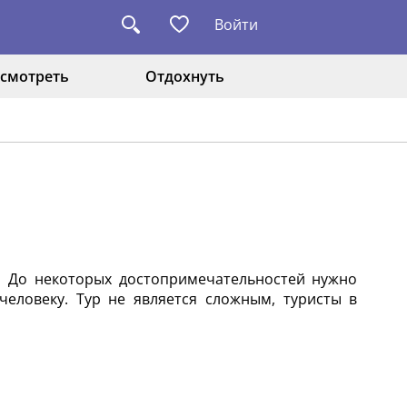
Войти
смотреть
Отдохнуть
 До некоторых достопримечательностей нужно
еловеку. Тур не является сложным, туристы в