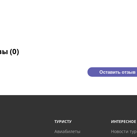
ы (0)
Оставить отзыв
ТУРИСТУ
ИНТЕРЕСНОЕ
Авиабилеты
Новости ту