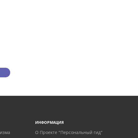
ИНФОРМАЦИЯ
ризма
О Проекте "Персональный гид"