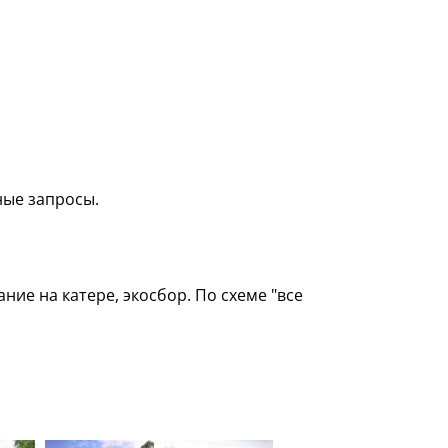
ные запросы.
ние на катере, экосбор. По схеме "все