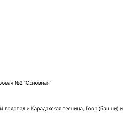
ровая №2 "Основная"
ий водопад и Карадахская теснина, Гоор (башни) и