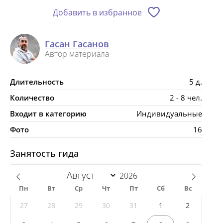
Добавить в избранное
Гасан Гасанов
Автор материала
Длительность
5 д.
Количество
2 - 8 чел.
Входит в категорию
Индивидуальные
Фото
16
Занятость гида
Пн
Вт
Ср
Чт
Пт
Сб
Вс
27
28
29
30
31
1
2