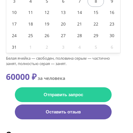
3
4
5
6
7
8
9
10
11
12
13
14
15
16
17
18
19
20
21
22
23
24
25
26
27
28
29
30
31
1
2
3
4
5
6
Белая ячейка — свободен, половина серым — частично
занят, полностью серая — занят.
60000 ₽
за человека
Отправить запрос
Оставить отзыв