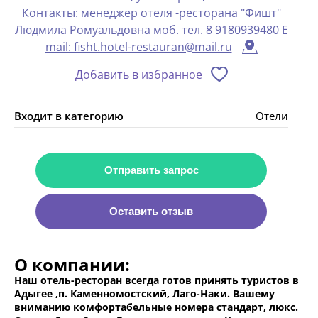
Контакты: менеджер отеля -ресторана "Фишт"
Людмила Ромуальдовна моб. тел. 8 9180939480 E
mail: fisht.hotel-restauran@mail.ru
Добавить в избранное
Входит в категорию
Отели
Отправить запрос
Оставить отзыв
О компании:
Наш отель-ресторан всегда готов принять туристов в
Адыгее ,п. Каменномостский, Лаго-Наки. Вашему
вниманию комфортабельные номера стандарт, люкс.