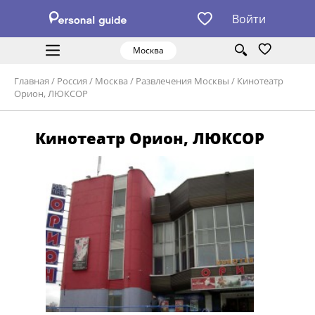
Войти
Москва
Главная
/
Россия
/
Москва
/
Развлечения Москвы
/
Кинотеатр
Орион, ЛЮКСОР
Кинотеатр Орион, ЛЮКСОР