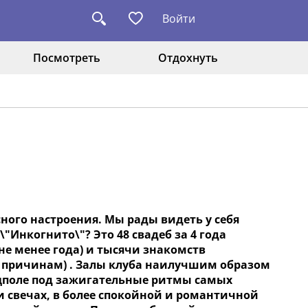
Войти
Посмотреть
Отдохнуть
сного настроения. Мы рады видеть у себя
\"Инкогнито\"? Это 48 свадеб за 4 года
не менее года) и тысячи знакомств
ым причинам) . Залы клуба наилучшим образом
нцполе под зажигательные ритмы самых
свечах, в более спокойной и романтичной