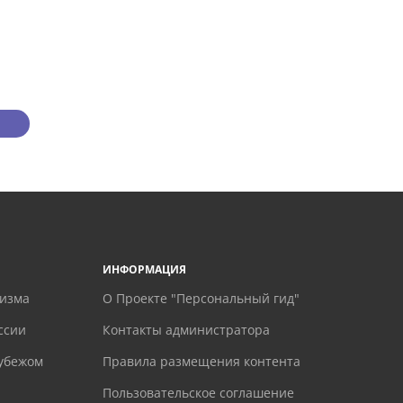
ИНФОРМАЦИЯ
ризма
О Проекте "Персональный гид"
ссии
Контакты администратора
рубежом
Правила размещения контента
Пользовательское соглашение