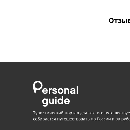
Отзыв
Туристический портал для тех, кто путешествуе
собирается путешествовать
по России
и
за руб