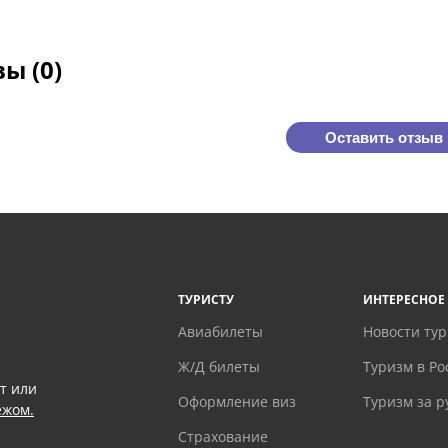
ы (0)
Оставить отзыв
ТУРИСТУ
ИНТЕРЕСНОЕ
Авиабилеты
Новости ту
Ж/Д билеты
Туризм в Ро
т или
Оформление виз
Туризм за 
ежом.
Страхование