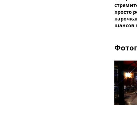
стремит
просто 
парочка
шансов 
Фотог