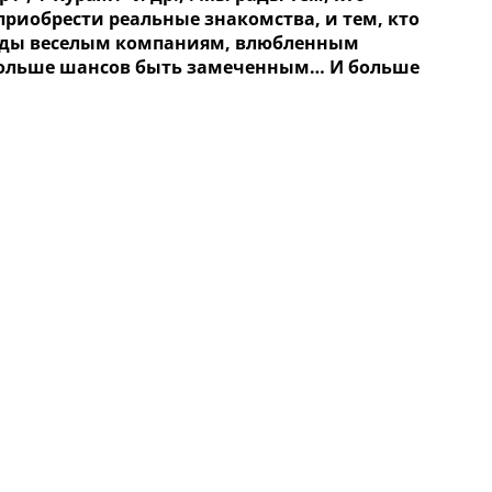
риобрести реальные знакомства, и тем, кто
рады веселым компаниям, влюбленным
! Больше шансов быть замеченным… И больше