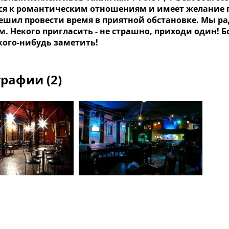
ся к романтическим отношениям и имеет желание п
решил провести время в приятной обстановке. Мы 
м. Некого пригласить - не страшно, приходи один
кого-нибудь заметить!
рафии (2)