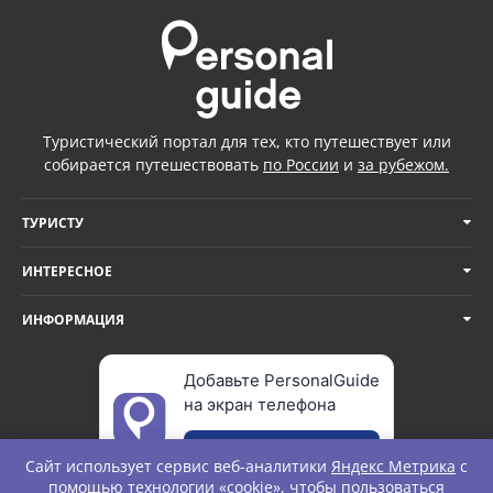
Туристический портал для тех, кто путешествует или
собирается путешествовать
по России
и
за рубежом.
ТУРИСТУ
ИНТЕРЕСНОЕ
ИНФОРМАЦИЯ
Добавьте PersonalGuide
на экран телефона
Добавить
Сайт использует сервис веб-аналитики
Яндекс Метрика
с
помощью технологии «cookie», чтобы пользоваться