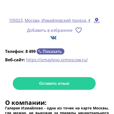
105023, Москва, Измайловский проезд, 4
Добавить в избранное
Показать
Телефон:
8 499
Веб-сайт:
https://izmaylovo.vzmoscow.ru/
Оставить отзыв
О компании:
Галерея Измайлово - одна из точек на карте Москвы,
где можно, не выезжая за пределы нецентрального