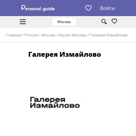
Войти
Москва
Главная
/
Россия
/
Москва
/
Музеи Москвы
/
Галерея Измайлово
Галерея Измайлово