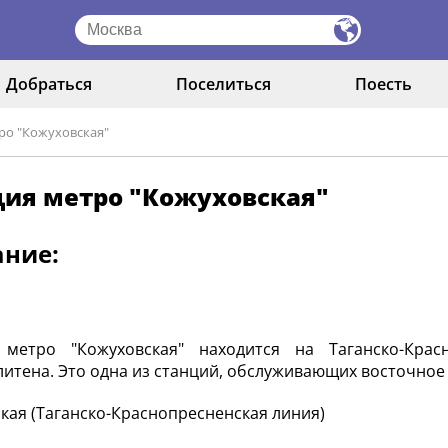
Добраться
Поселиться
Поесть
ро "Кожуховская"
ция метро "Кожуховская"
ание:
 метро "Кожуховская" находится на Таганско-Крас
итена. Это одна из станций, обслуживающих восточное
кая (Таганско-Краснопресненская линия)