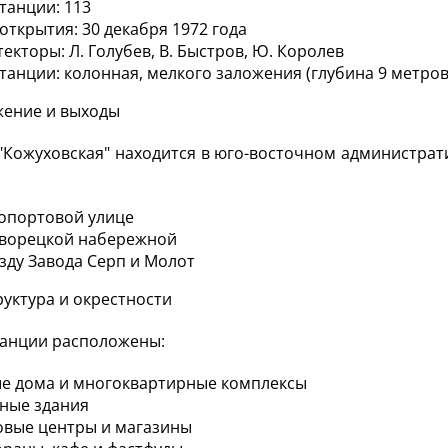
танции: 113
открытия: 30 декабря 1972 года
екторы: Л. Голубев, В. Быстров, Ю. Королев
станции: колонная, мелкого заложения (глубина 9 метров
жение и выходы
"Кожуховская" находится в юго-восточном администра
портовой улице
ворецкой набережной
зду Завода Серп и Молот
уктура и окрестности
танции расположены:
е дома и многоквартирные комплексы
ные здания
овые центры и магазины