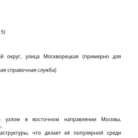
15)
ый округ, улица Москворецкая (примерно для
ная справочная служба)
ым узлом в восточном направлении Москвы,
.
структуры, что делает её популярной среди