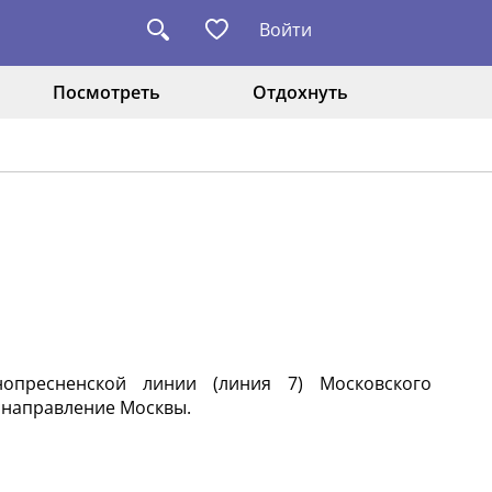
Войти
Посмотреть
Отдохнуть
нопресненской линии (линия 7) Московского
 направление Москвы.