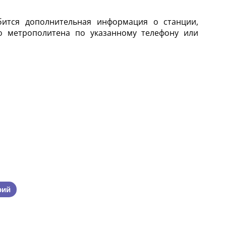
бится дополнительная информация о станции,
о метрополитена по указанному телефону или
рий