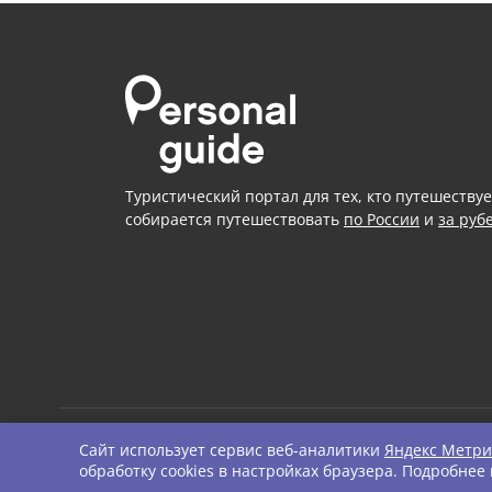
Туристический портал для тех, кто путешествуе
собирается путешествовать
по России
и
за руб
Сайт использует сервис веб-аналитики
Яндекс Метри
© Personal Guide. All righ
обработку cookies в настройках браузера. Подробнее