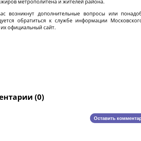
ажиров метрополитена и жителей района.
вас возникнут дополнительные вопросы или понадо
дуется обратиться к службе информации Московског
 их официальный сайт.
нтарии (0)
Оставить коммента