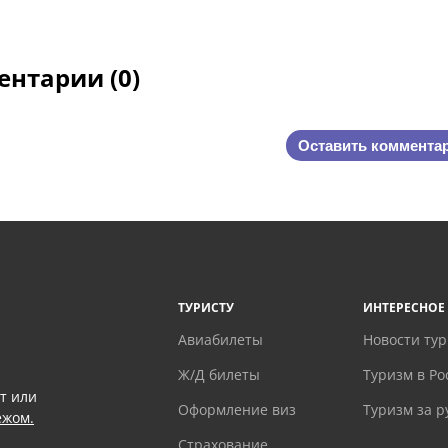
нтарии (0)
Оставить коммента
ТУРИСТУ
ИНТЕРЕСНОЕ
Авиабилеты
Новости ту
Ж/Д билеты
Туризм в Ро
т или
Оформление виз
Туризм за 
ежом.
Страхование