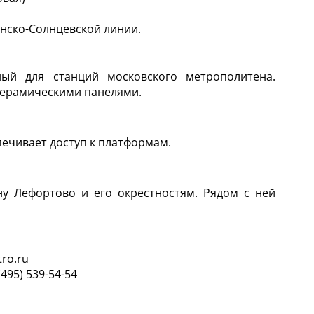
инско-Солнцевской линии.
ный для станций московского метрополитена.
керамическими панелями.
ечивает доступ к платформам.
ну Лефортово и его окрестностям. Рядом с ней
ro.ru
(495) 539-54-54