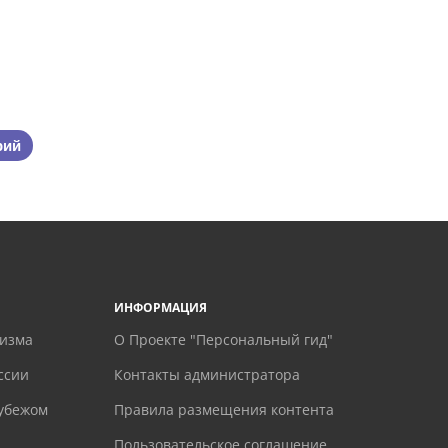
рий
ИНФОРМАЦИЯ
ризма
О Проекте "Персональный гид"
ссии
Контакты администратора
рубежом
Правила размещения контента
Пользовательское соглашение