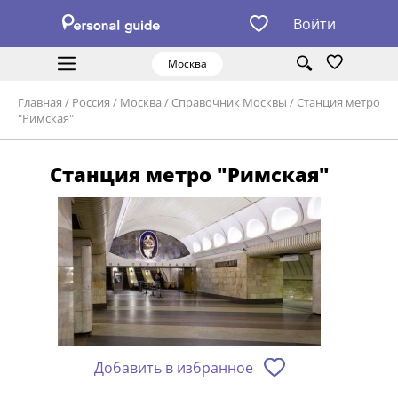
Войти
Москва
Главная
/
Россия
/
Москва
/
Справочник Москвы
/
Станция метро
"Римская"
Станция метро "Римская"
Добавить в избранное