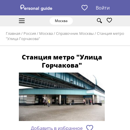
Войти
Москва
Главная
/
Россия
/
Москва
/
Справочник Москвы
/
Станция метро
"Улица Горчакова"
Станция метро "Улица
Горчакова"
Добавить в избранное